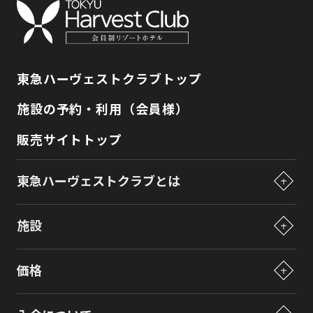
東急ハーヴェストクラブトップ
施設の予約・利用（会員様）
販売サイトトップ
東急ハーヴェストクラブとは
東急ハーヴェストクラブとは
施設
東急ハーヴェストクラブの仕組み
施設一覧
ご利用方法
価格
VIALAシリーズとは
ブログで分かる東急ハーヴェストクラブ
価格一覧
シリーズラインナップ