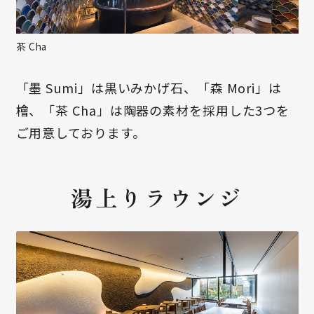
茶 Cha
「墨 Sumi」は黒いみかげ石、「森 Mori」は
檜、「茶 Cha」は陶器の素材を採用した3つを
ご用意しております。
湯上りラウンジ