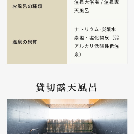
温泉大浴場 / 温泉露
お風呂の種類
天風呂
ナトリウム-炭酸水
素塩・塩化物泉（弱
温泉の泉質
アルカリ低張性低温
泉）
貸切露天風呂