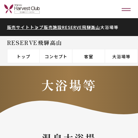
販売サイトトップ
販売施設
RESERVE飛騨高山
大浴場等
RESERVE飛騨高山
トップ
コンセプト
客室
大浴場等
大浴場等
温泉大浴場