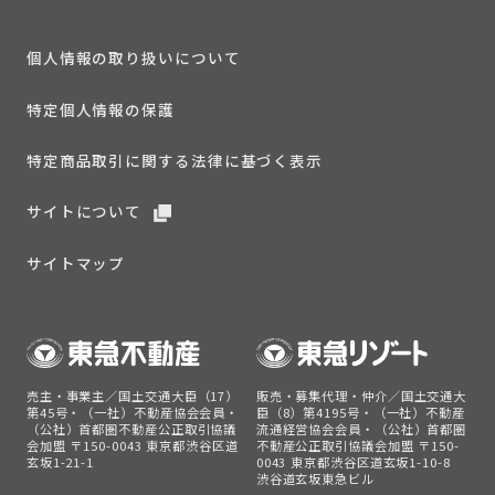
個人情報の取り扱いについて
特定個人情報の保護
特定商品取引に関する法律に基づく表示
サイトについて
サイトマップ
売主・事業主／国土交通大臣（17）
販売・募集代理・仲介／国土交通大
第45号・（一社）不動産協会会員・
臣（8）第4195号・（一社）不動産
（公社）首都圏不動産公正取引協議
流通経営協会会員・（公社）首都圏
会加盟 〒150-0043 東京都渋谷区道
不動産公正取引協議会加盟 〒150-
玄坂1-21-1
0043 東京都渋谷区道玄坂1-10-8
渋谷道玄坂東急ビル