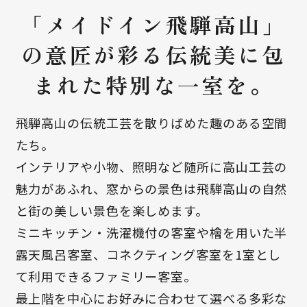
「メイドイン飛騨高山」
の意匠が彩る伝統美に包
まれた特別な一室を。
飛騨高山の伝統工芸を散りばめた趣のある空間
たち。
インテリアや小物、照明など随所に高山工芸の
魅力があふれ、窓からの景色は飛騨高山の自然
と街の美しい景色を楽しめます。
ミニキッチン・洗濯機付の客室や檜を用いた半
露天風呂客室、コネクティング客室を1室とし
て利用できるファミリー客室。
最上階を中心にお好みに合わせて選べる多彩な