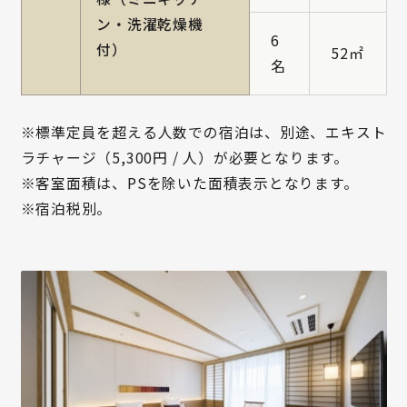
ン・洗濯乾燥機
6
付）
52㎡
名
※標準定員を超える人数での宿泊は、別途、エキスト
ラチャージ（5,300円 / 人）が必要となります。
※客室面積は、PSを除いた面積表示となります。
※宿泊税別。