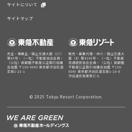
サイトについて
サイトマップ
売主・事業主／国土交通大臣（17）
販売・募集代理・仲介／国土交通大
第45号・（一社）不動産協会会員・
臣（8）第4195号・（一社）不動産
（公社）首都圏不動産公正取引協議
流通経営協会会員・（公社）首都圏
会加盟 〒150-0043 東京都渋谷区道
不動産公正取引協議会加盟 〒150-
玄坂1-21-1
0043 東京都渋谷区道玄坂1-10-8
渋谷道玄坂東急ビル
© 2025 Tokyu Resort Corporation.