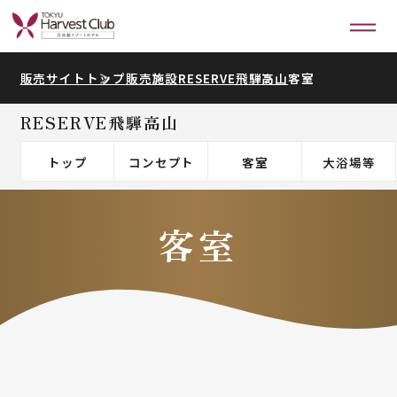
販売サイトトップ
販売施設
RESERVE飛騨高山
客室
RESERVE飛騨高山
トップ
コンセプト
客室
大浴場等
客室