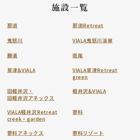
施設一覧
那須
那須Retreat
鬼怒川
VIALA鬼怒川渓翠
勝浦
斑尾
草津&VIALA
VIALA草津Retreat
green
旧軽井沢・
軽井沢&VIALA
旧軽井沢アネックス
VIALA軽井沢Retreat
蓼科
creek・garden
蓼科アネックス
蓼科リゾート