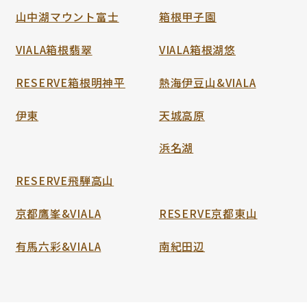
山中湖マウント富士
箱根甲子園
VIALA箱根翡翠
VIALA箱根湖悠
RESERVE箱根明神平
熱海伊豆山&VIALA
伊東
天城高原
浜名湖
RESERVE飛騨高山
京都鷹峯&VIALA
RESERVE京都東山
有馬六彩&VIALA
南紀田辺