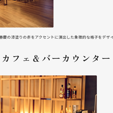
春慶の漆塗りの赤をアクセントに演出した象徴的な格子をデザ
カフェ＆バーカウンター