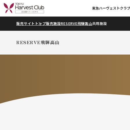
東急ハーヴェストクラ
販売サイトトップ
販売施設
RESERVE飛騨高山
共用施設
RESERVE飛騨高山