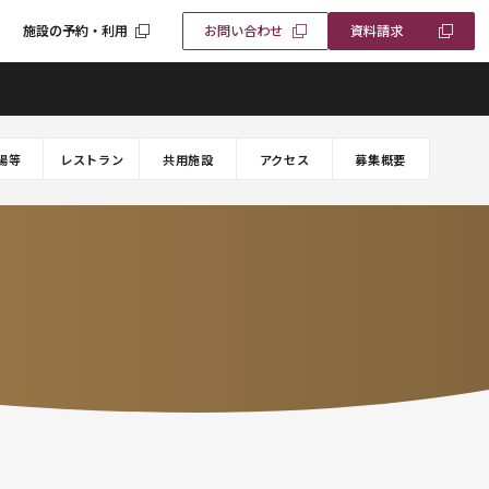
施設の予約・利用
お問い合わせ
資料請求
場等
レストラン
共用施設
アクセス
募集概要