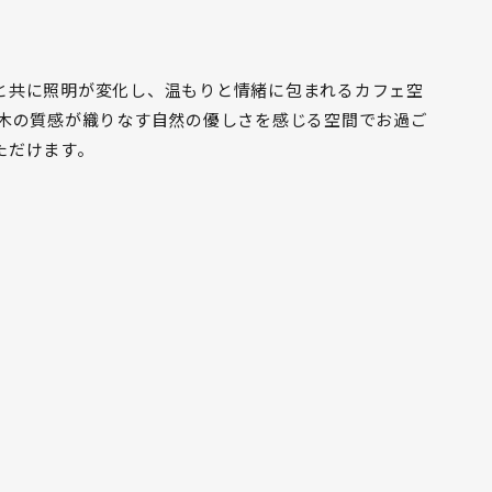
と共に照明が変化し、温もりと情緒に包まれるカフェ空
 木の質感が織りなす自然の優しさを感じる空間でお過ご
ただけます。