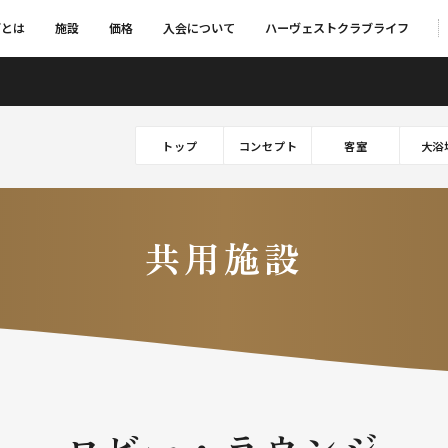
ブとは
施設
価格
入会について
ハーヴェストクラブライフ
トップ
コンセプト
客室
大浴
共用施設
ロビー・ラウンジ