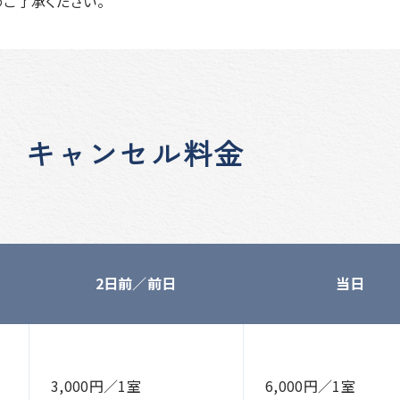
ご了承ください。
キャンセル料金
2日前／前日
当日
3,000円／1室
6,000円／1室