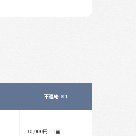
不連絡 ※1
10,000円／1室