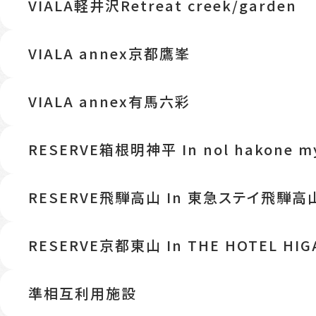
VIALA軽井沢Retreat creek/garden
VIALA annex京都鷹峯
VIALA annex有馬六彩
RESERVE箱根明神平 In nol hakone my
RESERVE飛騨高山 In 東急ステイ飛騨高
RESERVE京都東山 In THE HOTEL HIG
準相互利用施設