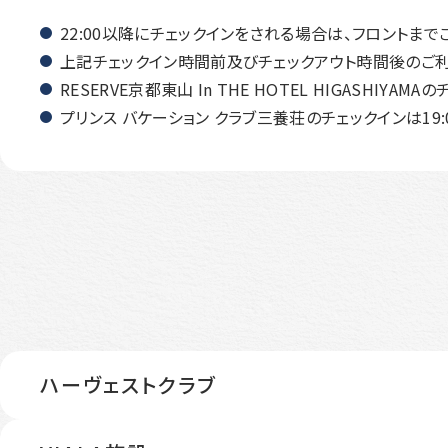
22:00以降にチェックインをされる場合は、フロントまで
上記チェックイン時間前及びチェックアウト時間後のご利
RESERVE京都東山 In THE HOTEL HIGASHIYAM
プリンス バケーション クラブ三養荘のチェックインは19
ハーヴェストクラブ