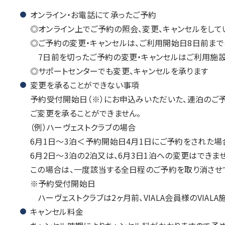
オンライン・お電話にて承ったご予約
オンライン上でご予約の照会、変更、キャンセルをして
ご予約の変更・キャンセルは、ご利用開始日8日前まで
7日前を切ったご予約の変更・キャンセルはご利用施
サポートセンターでも変更、キャンセルを承ります
変更を承ることができない事項
予約受付開始日（※）にお申込みいただいた、連泊のご
ご変更を承ることができません。
（例）ハーヴェストクラブの場合
6月1日～3泊＜予約開始日4月1日にご予約をされた場
6月2日～3泊の2泊又は、6月3日1泊への変更はできませ
この場合は、一度該当する全日程のご予約を取り消させ
予約受付開始日
ハーヴェストクラブは2ヶ月前、VIALA会員様のVIAL
キャンセル料金