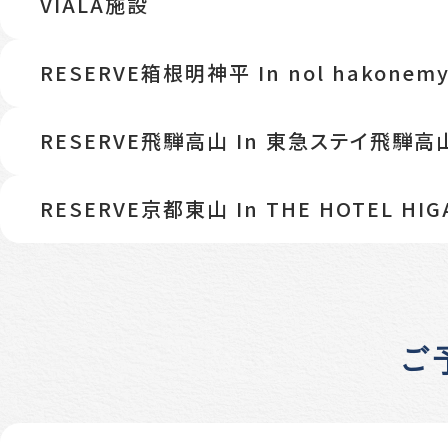
VIALA施設
RESERVE箱根明神平 In nol hakonemyo
RESERVE飛騨高山 In 東急ステイ飛騨高
RESERVE京都東山 In THE HOTEL HIG
ご