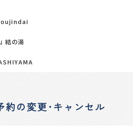
ujindai
山 結の湯
ASHIYAMA
予約の変更･キャンセル