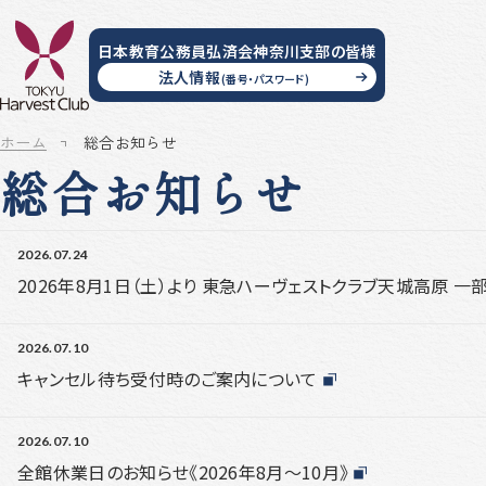
日本教育公務員弘済会神奈川支部
の皆様
法人情報
(番号・パスワード)
ホーム
総合お知らせ
総合お知らせ
2026.07.24
2026年8月1日（土）より 東急ハーヴェストクラブ天城高原 
2026.07.10
キャンセル待ち受付時のご案内について
2026.07.10
全館休業日のお知らせ《2026年8月～10月》