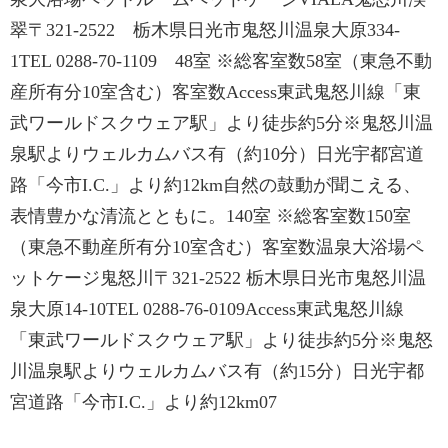
翠〒321-2522 栃木県日光市鬼怒川温泉大原334-
1TEL 0288-70-1109 48室 ※総客室数58室（東急不動
産所有分10室含む）客室数Access東武鬼怒川線「東
武ワールドスクウェア駅」より徒歩約5分※鬼怒川温
泉駅よりウェルカムバス有（約10分）日光宇都宮道
路「今市I.C.」より約12km自然の鼓動が聞こえる、
表情豊かな清流とともに。140室 ※総客室数150室
（東急不動産所有分10室含む）客室数温泉大浴場ペ
ットケージ鬼怒川〒321-2522 栃木県日光市鬼怒川温
泉大原14-10TEL 0288-76-0109Access東武鬼怒川線
「東武ワールドスクウェア駅」より徒歩約5分※鬼怒
川温泉駅よりウェルカムバス有（約15分）日光宇都
宮道路「今市I.C.」より約12km07