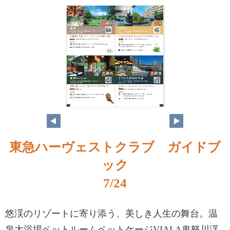
東急ハーヴェストクラブ ガイドブ
ック
7/24
悠渓のリゾートに寄り添う、美しき人生の舞台。温
泉大浴場ペットルームペットケージVIALA鬼怒川渓