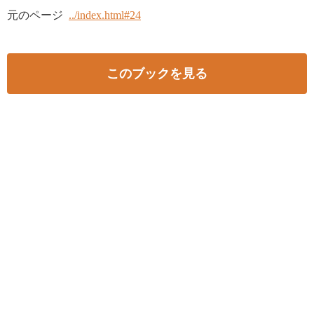
元のページ
../index.html#24
このブックを見る