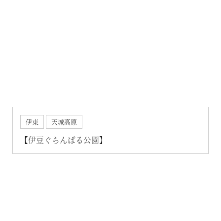
伊東
天城高原
【伊豆ぐらんぱる公園】