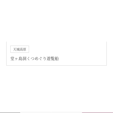
天城高原
堂ヶ島洞くつめぐり遊覧船