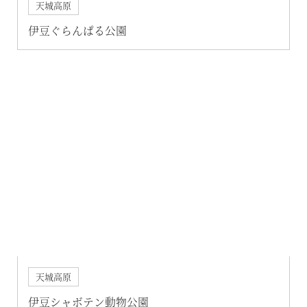
天城高原
伊豆ぐらんぱる公園
天城高原
伊豆シャボテン動物公園