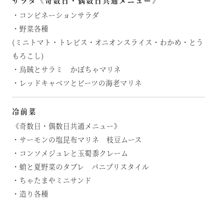
サラダ《奇数日・偶数日共通メニュー》
・コンビネーションサラダ
・野菜各種
(ミニトマト・トレビス・オニオンスライス・わかめ・とう
もろこし)
・烏賊とサラミ かぼちゃマリネ
・レッドキャベツとビーツの海老マリネ
冷前菜
《奇数日・偶数日共通メニュー》
・サーモンの塩昆布マリネ 枝豆ムース
・コンソメジュレと玉蜀黍クレーム
・蛸と夏野菜のタブレ パニプリスタイル
・ちゃたまやミニサンド
・造り各種