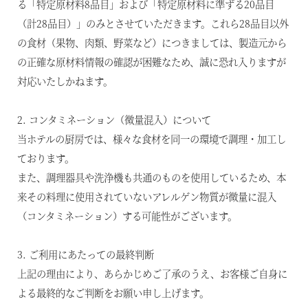
る「特定原材料8品目」および「特定原材料に準ずる20品目
（計28品目）」のみとさせていただきます。これら28品目以外
の食材（果物、肉類、野菜など）につきましては、製造元から
の正確な原材料情報の確認が困難なため、誠に恐れ入りますが
対応いたしかねます。
2. コンタミネーション（微量混入）について
当ホテルの厨房では、様々な食材を同一の環境で調理・加工し
ております。
また、調理器具や洗浄機も共通のものを使用しているため、本
来その料理に使用されていないアレルゲン物質が微量に混入
（コンタミネーション）する可能性がございます。
3. ご利用にあたっての最終判断
上記の理由により、あらかじめご了承のうえ、お客様ご自身に
よる最終的なご判断をお願い申し上げます。