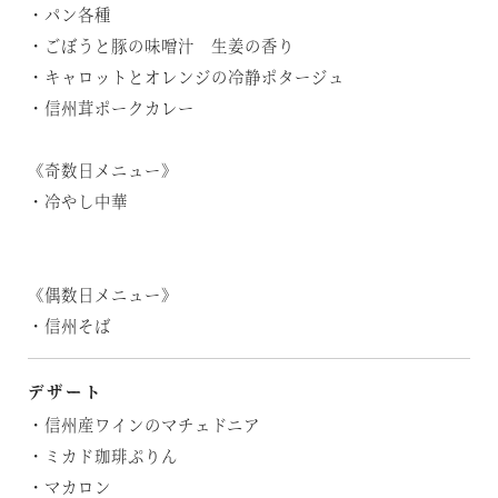
・パン各種
・ごぼうと豚の味噌汁 生姜の香り
・キャロットとオレンジの冷静ポタージュ
・信州茸ポークカレー
《奇数日メニュー》
・冷やし中華
《偶数日メニュー》
・信州そば
デザート
・信州産ワインのマチェドニア
・ミカド珈琲ぷりん
・マカロン