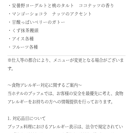
・安曇野ヨーグルトと桃のタルト ココナッツの香り
・マンゴーショコラ ナッツのアクセント
・甘酸っぱいベリーのガトー
・くず抹茶饅頭
・アイス各種
・フルーツ各種
※仕入等の都合により、メニューが変更となる場合がございま
す。
～食物アレルギー対応に関するご案内～
当ホテルのブッフェでは、お客様の安全を最優先に考え、食物
アレルギーをお持ちの方への情報提供を行っております。
1. 対応品目について
ブッフェ料理におけるアレルギー表示は、法令で規定されてい