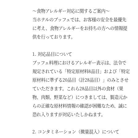
～食物アレルギー対応に関するご案内～
当ホテルのブッフェでは、お客様の安全を最優先
に考え、食物アレルギーをお持ちの方への情報提
供を行っております。
1. 対応品目について
ブッフェ料理におけるアレルギー表示は、法令で
規定されている「特定原材料8品目」および「特定
原材料に準ずる20品目（計28品目）」のみとさせ
ていただきます。これら28品目以外の食材（果
物、肉類、野菜など）につきましては、製造元か
らの正確な原材料情報の確認が困難なため、誠に
恐れ入りますが対応いたしかねます。
2. コンタミネーション（微量混入）について