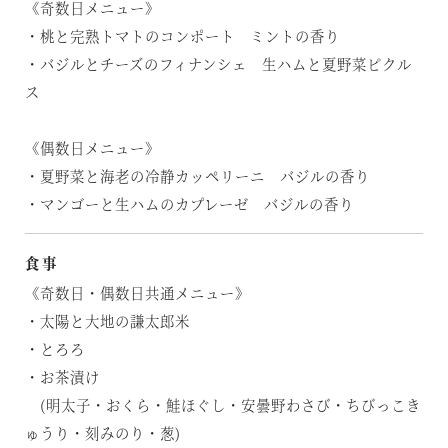
《奇数日メニュー》
・桃と完熟トマトのコンポート ミントの香り
・バジルとチーズのフィナンシェ 生ハムと夏野菜ピクル
ス
《偶数日メニュー》
・夏野菜と海老の冷静カッペリーニ バジルの香り
・マンゴーと生ハムのカプレーゼ バジルの香り
食事
《奇数日・偶数日共通メニュー》
・太陽と大地の謙太郎米
・とろろ
・お茶漬け
(明太子・おくら・鮭ほぐし・安曇野わさび・ちびっこき
ゅうり・刻みのり・葱)