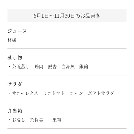
6月1日～11月30日のお品書き
ジュース
林檎
蒸し物
・茶碗蒸し 鶏肉 銀杏 白身魚 銀餡
サラダ
・サニーレタス ミニトマト コーン ポテトサラダ
弁当箱
・お浸し 糸賀喜 ・果物