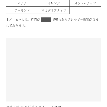
バナナ
オレンジ
カシューナッツ
アーモンド
マカダミアナッツ
本メニューには、枠内が
で塗られたアレルギー物質が含ま
れております。