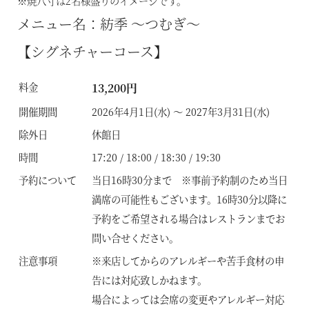
※焼八寸は2名様盛りのイメージです。
メニュー名：紡季 ～つむぎ～
【シグネチャーコース】
料金
13,200円
開催期間
2026年4月1日(水) ～ 2027年3月31日(水)
除外日
休館日
時間
17:20 / 18:00 / 18:30 / 19:30
予約について
当日16時30分まで ※事前予約制のため当日
満席の可能性もございます。16時30分以降に
予約をご希望される場合はレストランまでお
問い合せください。
注意事項
※来店してからのアレルギーや苦手食材の申
告には対応致しかねます。
場合によっては会席の変更やアレルギー対応