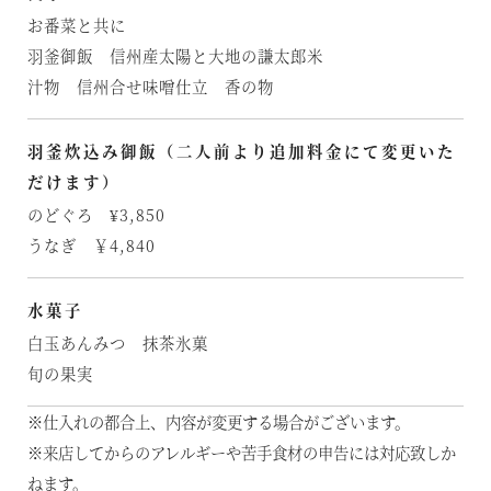
お番菜と共に
羽釜御飯 信州産太陽と大地の謙太郎米
汁物 信州合せ味噌仕立 香の物
羽釜炊込み御飯（二人前より追加料金にて変更いた
だけます）
のどぐろ ¥3,850
うなぎ ￥4,840
水菓子
白玉あんみつ 抹茶氷菓
旬の果実
※仕入れの都合上、内容が変更する場合がございます。
※来店してからのアレルギーや苦手食材の申告には対応致しか
ねます。