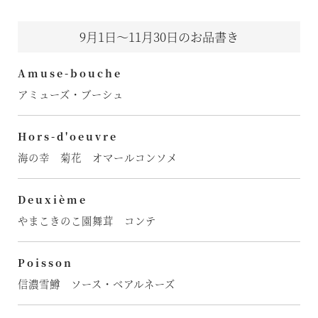
9月1日～11月30日のお品書き
Amuse-bouche
アミューズ・ブーシュ
Hors-d'oeuvre
海の幸 菊花 オマールコンソメ
Deuxième
やまこきのこ園舞茸 コンテ
Poisson
信濃雪鱒 ソース・ベアルネーズ