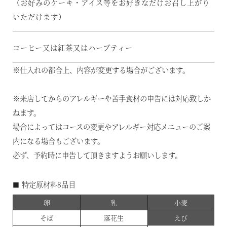
（お好みのケーキ・アイス等をお好きなだけお召し上がり
いただけます）
コーヒー又は紅茶又はハーブティー
※仕入れの都合上、内容が変更する場合がございます。
※来店してからのアレルギーや苦手食材の申告には対応致しか
ねます。
場合によってはコースの変更やアレルギー対応メニューのご案
内になる場合もございます。
必ず、予約時に申告して頂きますようお願いします。
■特定原材料8品目
卵
乳
小麦
そば
落花生
えび