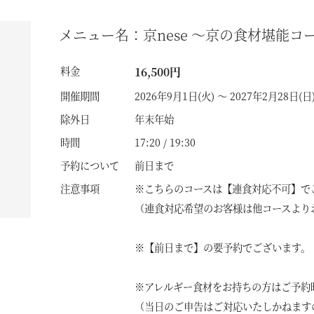
メニュー名：京nese ～京の食材堪能
料金
16,500円
開催期間
2026年9月1日(火) ～ 2027年2月28日(日
除外日
年末年始
時間
17:20 / 19:30
予約について
前日まで
注意事項
※こちらのコースは【連食対応不可】で
（連食対応希望のお客様は他コースより
※【前日まで】の要予約でございます。
※アレルギー食材をお持ちの方はご予約
（当日のご申告はご対応いたしかねます