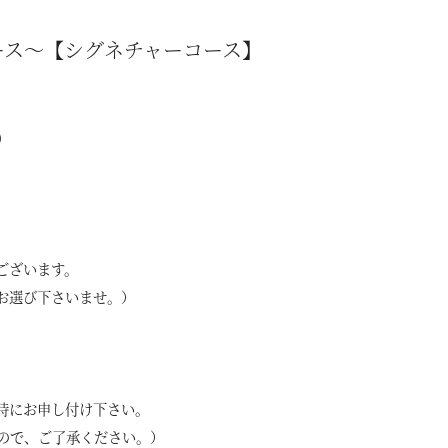
コース～【シグネチャーコース】
)
ございます。
お選び下さいませ。）
時にお申し付け下さい。
ので、ご了承ください。）