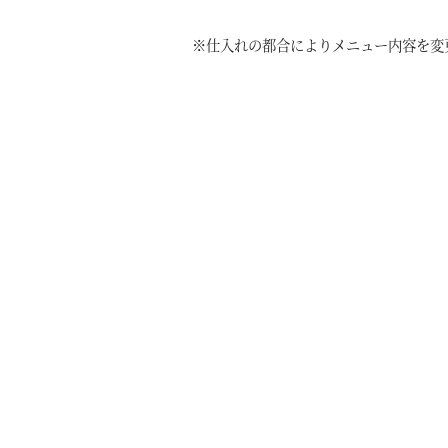
※仕入れの都合によりメニュー内容を変