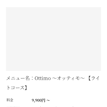
メニュー名：Ottimo ～オッティモ～ 【ライ
トコース】
料金
9,900円 ～